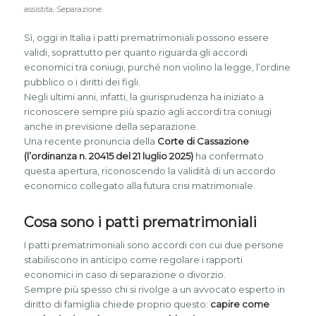
assistita
,
Separazione
Sì, oggi in Italia i patti prematrimoniali possono essere
validi, soprattutto per quanto riguarda gli accordi
economici tra coniugi, purché non violino la legge, l’ordine
pubblico o i diritti dei figli.
Negli ultimi anni, infatti, la giurisprudenza ha iniziato a
riconoscere sempre più spazio agli accordi tra coniugi
anche in previsione della separazione.
Una recente pronuncia della
Corte di Cassazione
(l’ordinanza n. 20415 del 21 luglio 2025)
ha confermato
questa apertura, riconoscendo la validità di un accordo
economico collegato alla futura crisi matrimoniale.
Cosa sono i patti prematrimoniali
I patti prematrimoniali sono accordi con cui due persone
stabiliscono in anticipo come regolare i rapporti
economici in caso di separazione o divorzio.
Sempre più spesso chi si rivolge a un avvocato esperto in
diritto di famiglia chiede proprio questo:
capire come