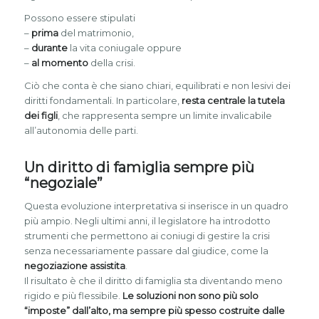
Possono essere stipulati
–
prima
del matrimonio,
–
durante
la vita coniugale oppure
–
al momento
della crisi.
Ciò che conta è che siano chiari, equilibrati e non lesivi dei
diritti fondamentali. In particolare,
resta centrale la tutela
dei figli
, che rappresenta sempre un limite invalicabile
all’autonomia delle parti.
Un diritto di famiglia sempre più
“negoziale”
Questa evoluzione interpretativa si inserisce in un quadro
più ampio. Negli ultimi anni, il legislatore ha introdotto
strumenti che permettono ai coniugi di gestire la crisi
senza necessariamente passare dal giudice, come la
negoziazione assistita
.
Il risultato è che il diritto di famiglia sta diventando meno
rigido e più flessibile.
Le soluzioni non sono più solo
“imposte” dall’alto, ma sempre più spesso costruite dalle