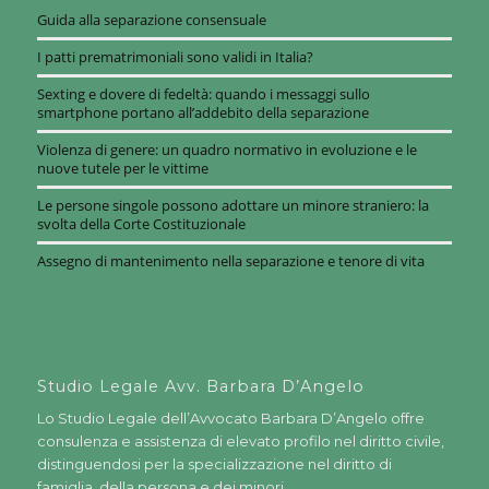
Guida alla separazione consensuale
I patti prematrimoniali sono validi in Italia?
Sexting e dovere di fedeltà: quando i messaggi sullo
smartphone portano all’addebito della separazione
Violenza di genere: un quadro normativo in evoluzione e le
nuove tutele per le vittime
Le persone singole possono adottare un minore straniero: la
svolta della Corte Costituzionale
Assegno di mantenimento nella separazione e tenore di vita
Studio Legale Avv. Barbara D’Angelo
Lo Studio Legale dell’Avvocato Barbara D’Angelo offre
consulenza e assistenza di elevato profilo nel diritto civile,
distinguendosi per la specializzazione nel diritto di
famiglia, della persona e dei minori.