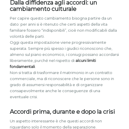
Dalla diffidenza agli accordi: un
cambiamento culturale
Per capire questo cambiamento bisogna partire da un
dato: per anni si è ritenuto che certi aspetti della vita
familiare fossero “indisponibili”, cioè non modificabili dalla
volontà delle parti.
Oggi questa impostazione viene progressivamente
superata. Sempre più spesso i giudici riconoscono che,
almeno sul piano economico, i coniugi possano accordarsi
liberamente, purché nel rispetto di
alcuni limiti
fondamentali
.
Non si tratta di trasformare il matrimonio in un contratto
commerciale, ma di riconoscere che le persone sono in
grado di assumersi responsabilità e di organizzare
consapevolmente anche le conseguenze di una
eventuale crisi.
Accordi prima, durante e dopo la crisi
Un aspetto interessante è che questi accordi non
riguardano solo il momento della separazione.