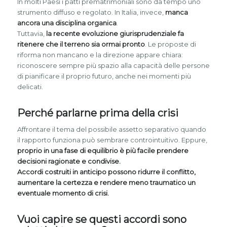
In molti Paesi i patti prematrimoniali sono da tempo uno
strumento diffuso e regolato. In Italia, invece,
manca
ancora una disciplina organica
.
Tuttavia,
la recente evoluzione giurisprudenziale fa
ritenere che il terreno sia ormai pronto
. Le proposte di
riforma non mancano e la direzione appare chiara:
riconoscere sempre più spazio alla capacità delle persone
di pianificare il proprio futuro, anche nei momenti più
delicati.
Perché parlarne prima della crisi
Affrontare il tema del possibile assetto separativo quando
il rapporto funziona può sembrare controintuitivo. Eppure,
proprio in una fase di equilibrio è più facile prendere
decisioni ragionate e condivise.
Accordi costruiti in anticipo possono ridurre il conflitto,
aumentare la certezza e rendere meno traumatico un
eventuale momento di crisi.
Vuoi capire se questi accordi sono