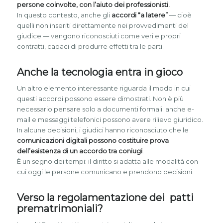
persone coinvolte, con l’aiuto dei professionisti.
In questo contesto, anche gli
accordi “a latere”
— cioè
quelli non inseriti direttamente nei provvedimenti del
giudice — vengono riconosciuti come veri e propri
contratti, capaci di produrre effetti tra le parti.
Anche la tecnologia entra in gioco
Un altro elemento interessante riguarda il modo in cui
questi accordi possono essere dimostrati. Non è più
necessario pensare solo a documenti formali: anche e-
mail e messaggi telefonici possono avere rilievo giuridico.
In alcune decisioni, i giudici hanno riconosciuto che le
comunicazioni digitali possono costituire prova
dell’esistenza di un accordo tra coniugi
.
È un segno dei tempi: il diritto si adatta alle modalità con
cui oggi le persone comunicano e prendono decisioni.
Verso la regolamentazione dei patti
prematrimoniali?