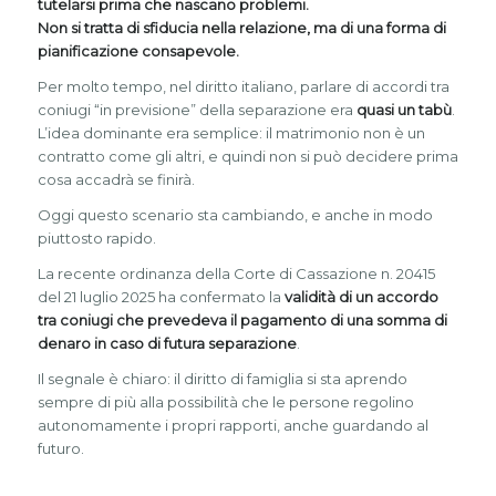
tutelarsi prima che nascano problemi.
Non si tratta di sfiducia nella relazione, ma di una forma di
pianificazione consapevole.
Per molto tempo, nel diritto italiano, parlare di accordi tra
coniugi “in previsione” della separazione era
quasi un tabù
.
L’idea dominante era semplice: il matrimonio non è un
contratto come gli altri, e quindi non si può decidere prima
cosa accadrà se finirà.
Oggi questo scenario sta cambiando, e anche in modo
piuttosto rapido.
La recente ordinanza della Corte di Cassazione n. 20415
del 21 luglio 2025 ha confermato la
validità di un accordo
tra coniugi che prevedeva il pagamento di una somma di
denaro in caso di futura separazione
.
Il segnale è chiaro: il diritto di famiglia si sta aprendo
sempre di più alla possibilità che le persone regolino
autonomamente i propri rapporti, anche guardando al
futuro.