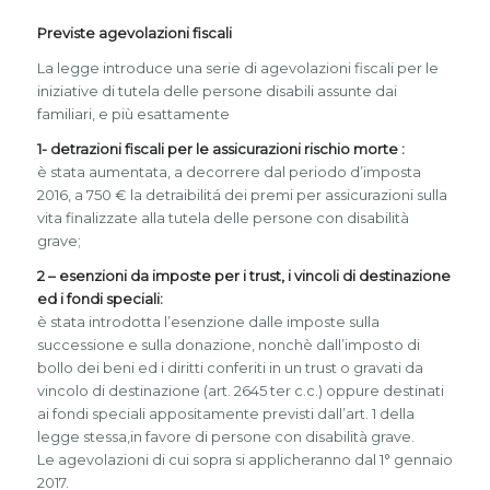
Previste agevolazioni fiscali
La legge introduce una serie di agevolazioni fiscali per le
iniziative di tutela delle persone disabili assunte dai
familiari, e più esattamente
1- detrazioni fiscali per le assicurazioni rischio morte :
è stata aumentata, a decorrere dal periodo d’imposta
2016, a 750 € la detraibilitá dei premi per assicurazioni sulla
vita finalizzate alla tutela delle persone con disabilità
grave;
2 – esenzioni da imposte per i trust, i vincoli di destinazione
ed i fondi speciali:
è stata introdotta l’esenzione dalle imposte sulla
successione e sulla donazione, nonchè dall’imposto di
bollo dei beni ed i diritti conferiti in un trust o gravati da
vincolo di destinazione (art. 2645 ter c.c.) oppure destinati
ai fondi speciali appositamente previsti dall’art. 1 della
legge stessa,in favore di persone con disabilità grave.
Le agevolazioni di cui sopra si applicheranno dal 1° gennaio
2017.