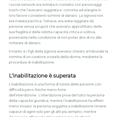
i social network era entrata in contatto con personaggi
loschi che l’avevano raggirata e convinta ad elargire in
loro favore consistenti somme di danaro. La signora non
era malata psichica. Tuttavia, era stata raggirata da
persone senza scrupoli che avevano approfittato delle
sue fragilità e della ridotta capacità critica e volitiva,
ponendola nella condizione di non poter dire di no alle
richieste di danaro.
Il marito e i figli della signora avevano chiesto al tribunale la
nomina di un curatore a tutela della donna, mediante la
procedura di inabilitazione.
L’inabilitazione è superata
L’inabilitazione è una forma di tutela delle persone con
difficoltà psico-fisiche meno forte
dell’interdizione. L’interdizione priva del tutto la persona
della capacità giuridica, mentre l’inabilitazione ha effetti
meno invasivi: la persona soggetta a inabilitazione rimane
capace di agire solo per gli atti più semplici, mentre