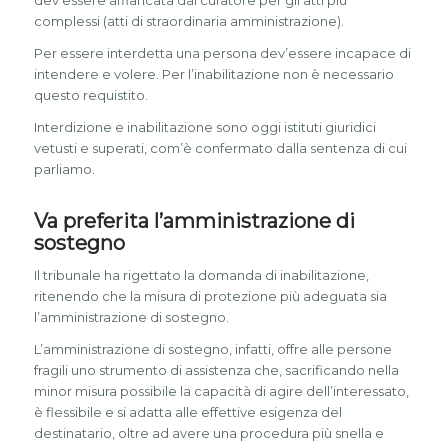
dev’essere affiancata dal curatore per gli atti più
complessi (atti di straordinaria amministrazione).
Per essere interdetta una persona dev’essere incapace di
intendere e volere. Per l’inabilitazione non è necessario
questo requistito.
Interdizione e inabilitazione sono oggi istituti giuridici
vetusti e superati, com’è confermato dalla sentenza di cui
parliamo.
Va preferita l’amministrazione di
sostegno
Il tribunale ha rigettato la domanda di inabilitazione,
ritenendo che la misura di protezione più adeguata sia
l’amministrazione di sostegno.
L’amministrazione di sostegno, infatti, offre alle persone
fragili uno strumento di assistenza che, sacrificando nella
minor misura possibile la capacità di agire dell’interessato,
è flessibile e si adatta alle effettive esigenza del
destinatario, oltre ad avere una procedura più snella e