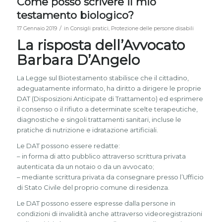
Come posso scrivere il mio
testamento biologico?
/
17 Gennaio 2019
in
Consigli pratici
,
Protezione delle persone disabili
La risposta dell’Avvocato
Barbara D’Angelo
La Legge sul Biotestamento stabilisce che il cittadino,
adeguatamente informato, ha diritto a dirigere le proprie
DAT (Disposizioni Anticipate di Trattamento) ed esprimere
il consenso o il rifiuto a determinate scelte terapeutiche,
diagnostiche e singoli trattamenti sanitari, incluse le
pratiche di nutrizione e idratazione artificiali.
Le DAT possono essere redatte:
– in forma di atto pubblico attraverso scrittura privata
autenticata da un notaio o da un avvocato;
– mediante scrittura privata da consegnare presso l’Ufficio
di Stato Civile del proprio comune di residenza.
Le DAT possono essere espresse dalla persone in
condizioni di invalidità anche attraverso videoregistrazioni