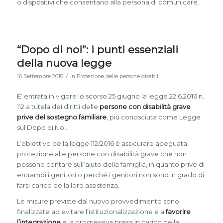
o dispositivi che consentano alla persona di comunicare.
“Dopo di noi”: i punti essenziali
della nuova legge
/
16 Settembre 2016
in
Protezione delle persone disabili
E’ entrata in vigore lo scorso 25 giugno la legge 22.6.2016 n.
112 a tutela dei diritti delle
persone con disabilità grave
prive del sostegno familiare
, più conosciuta come Legge
sul Dopo di Noi.
L’obiettivo della legge 112/2016 è assicurare adeguata
protezione alle persone con disabilità grave che non
possono contare sull’aiuto della famiglia, in quanto prive di
entrambi i genitori o perché i genitori non sono in grado di
farsi carico della loro assistenza.
Le misure previste dal nuovo provvedimento sono
finalizzate ad evitare l’istituzionalizzazione e a
favorire
l’integrazione
e la progressiva presa in carico della