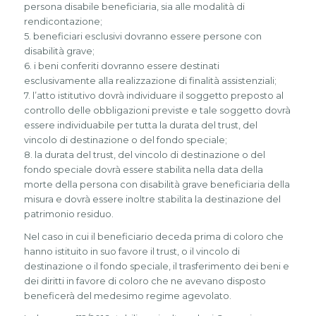
persona disabile beneficiaria, sia alle modalità di
rendicontazione;
5. beneficiari esclusivi dovranno essere persone con
disabilità grave;
6. i beni conferiti dovranno essere destinati
esclusivamente alla realizzazione di finalità assistenziali;
7. l’atto istitutivo dovrà individuare il soggetto preposto al
controllo delle obbligazioni previste e tale soggetto dovrà
essere individuabile per tutta la durata del trust, del
vincolo di destinazione o del fondo speciale;
8. la durata del trust, del vincolo di destinazione o del
fondo speciale dovrà essere stabilita nella data della
morte della persona con disabilità grave beneficiaria della
misura e dovrà essere inoltre stabilita la destinazione del
patrimonio residuo.
Nel caso in cui il beneficiario deceda prima di coloro che
hanno istituito in suo favore il trust, o il vincolo di
destinazione o il fondo speciale, il trasferimento dei beni e
dei diritti in favore di coloro che ne avevano disposto
beneficerà del medesimo regime agevolato.