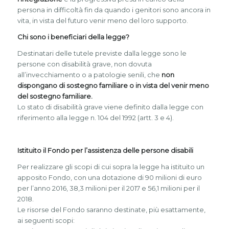
persona in difficoltà fin da quando i genitori sono ancora in
vita, in vista del futuro venir meno del loro supporto.
Chi sono i beneficiari della legge?
Destinatari delle tutele previste dalla legge sono le
persone con disabilità grave, non dovuta
all’invecchiamento o a patologie senili, che
non
dispongano di sostegno familiare o in vista del venir meno
del sostegno familiare.
Lo stato di disabilità grave viene definito dalla legge con
riferimento alla legge n. 104 del 1992 (artt. 3 e 4).
Istituito il Fondo per l’assistenza delle persone disabili
Per realizzare gli scopi di cui sopra la legge ha istituito un
apposito Fondo, con una dotazione di 90 milioni di euro
per l’anno 2016, 38,3 milioni per il 2017 e 56,1 milioni per il
2018.
Le risorse del Fondo saranno destinate, più esattamente,
ai seguenti scopi: