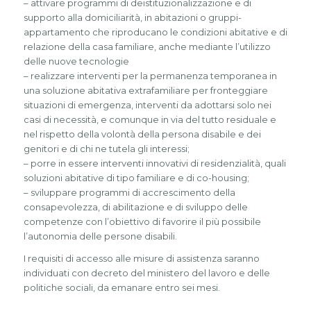
– attivare programmi di deistituzionalizzazione e di
supporto alla domiciliarità, in abitazioni o gruppi-
appartamento che riproducano le condizioni abitative e di
relazione della casa familiare, anche mediante l’utilizzo
delle nuove tecnologie
– realizzare interventi per la permanenza temporanea in
una soluzione abitativa extrafamiliare per fronteggiare
situazioni di emergenza, interventi da adottarsi solo nei
casi di necessità, e comunque in via del tutto residuale e
nel rispetto della volontà della persona disabile e dei
genitori e di chi ne tutela gli interessi;
– porre in essere interventi innovativi di residenzialità, quali
soluzioni abitative di tipo familiare e di co-housing;
– sviluppare programmi di accrescimento della
consapevolezza, di abilitazione e di sviluppo delle
competenze con l’obiettivo di favorire il più possibile
l’autonomia delle persone disabili.
I requisiti di accesso alle misure di assistenza saranno
individuati con decreto del ministero del lavoro e delle
politiche sociali, da emanare entro sei mesi.