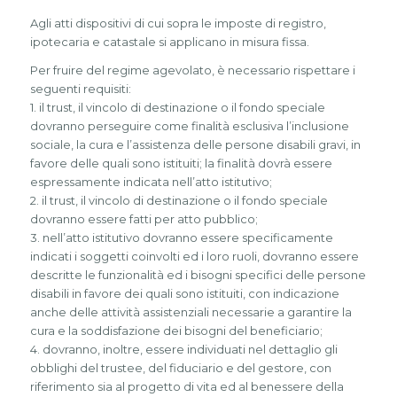
Agli atti dispositivi di cui sopra le imposte di registro,
ipotecaria e catastale si applicano in misura fissa.
Per fruire del regime agevolato, è necessario rispettare i
seguenti requisiti:
1. il trust, il vincolo di destinazione o il fondo speciale
dovranno perseguire come finalità esclusiva l’inclusione
sociale, la cura e l’assistenza delle persone disabili gravi, in
favore delle quali sono istituiti; la finalità dovrà essere
espressamente indicata nell’atto istitutivo;
2. il trust, il vincolo di destinazione o il fondo speciale
dovranno essere fatti per atto pubblico;
3. nell’atto istitutivo dovranno essere specificamente
indicati i soggetti coinvolti ed i loro ruoli, dovranno essere
descritte le funzionalità ed i bisogni specifici delle persone
disabili in favore dei quali sono istituiti, con indicazione
anche delle attività assistenziali necessarie a garantire la
cura e la soddisfazione dei bisogni del beneficiario;
4. dovranno, inoltre, essere individuati nel dettaglio gli
obblighi del trustee, del fiduciario e del gestore, con
riferimento sia al progetto di vita ed al benessere della