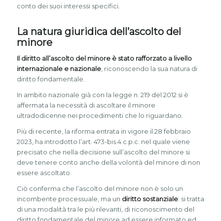
conto dei suoi interessi specifici.
La natura giuridica dell’ascolto del
minore
Il diritto all’ascolto del minore è stato rafforzato a livello
internazionale e nazionale
, riconoscendo la sua natura di
diritto fondamentale.
In ambito nazionale già con la legge n. 219 del 2012 si è
affermata la necessità di ascoltare il minore
ultradodicenne nei procedimenti che lo riguardano.
Più di recente, la riforma entrata in vigore il 28 febbraio
2023, ha introdotto l’art. 473-bis.4 c.p.c. nel quale viene
precisato che nella decisione sull’ascolto del minore si
deve tenere conto anche della volontà del minore di non
essere ascoltato.
Ciò conferma che l’ascolto del minore non è solo un
incombente processuale, ma un
diritto sostanziale
: si tratta
di una modalità tra le più rilevanti, di riconoscimento del
diritto fondamentale del minore ad essere informato ed