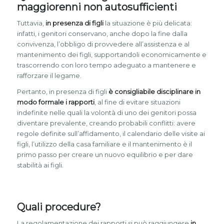
maggiorenni non autosufficienti
Tuttavia,
in presenza di figli
la situazione è più delicata:
infatti, i genitori conservano, anche dopo la fine dalla
convivenza, l’obbligo di provvedere all’assistenza e al
mantenimento dei figli, supportandoli economicamente e
trascorrendo con loro tempo adeguato a mantenere e
rafforzare il legame.
Pertanto, in presenza di figli
è consigliabile disciplinare in
modo formale i rapporti
, al fine di evitare situazioni
indefinite nelle quali la volontà di uno dei genitori possa
diventare prevalente, creando probabili conflitti: avere
regole definite sull’affidamento, il calendario delle visite ai
figli, l’utilizzo della casa familiare e il mantenimento è il
primo passo per creare un nuovo equilibrio e per dare
stabilità ai figli.
Quali procedure?
La regolamentazione dei rapporti si può raggiungere
in