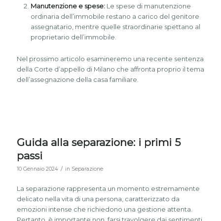
Manutenzione e spese:
Le spese di manutenzione
ordinaria dell’immobile restano a carico del genitore
assegnatario, mentre quelle straordinarie spettano al
proprietario dell’immobile.
Nel prossimo articolo esamineremo una recente sentenza
della Corte d’appello di Milano che affronta proprio il tema
dell’assegnazione della casa familiare.
Guida alla separazione: i primi 5
passi
/
10 Gennaio 2024
in
Separazione
La separazione rappresenta un momento estremamente
delicato nella vita di una persona, caratterizzato da
emozioni intense che richiedono una gestione attenta.
Pertanto, è importante non farsi travolgere dai sentimenti