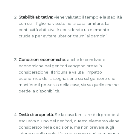
Stabilità abitativa:
viene valutato il tempo e la stabilità
con cui il figlio ha vissuto nella casa familiare. La
continuità abitativa è considerata un elemento
cruciale per evitare ulteriori traumi ai bambini.
Condizioni economiche:
anche le condizioni
economiche dei genitori vengono prese in
considerazione. Il tribunale valuta l’impatto
economico dell’assegnazione sia sul genitore che
mantiene il possesso della casa, sia su quello che ne
perde la disponibilità.
Diritti di proprietà:
Se la casa familiare è di proprietà
esclusiva di uno dei genitori, questo elemento viene
considerato nella decisione, ma non prevale sugli
interessi della prole. L’assegnazione può comunque