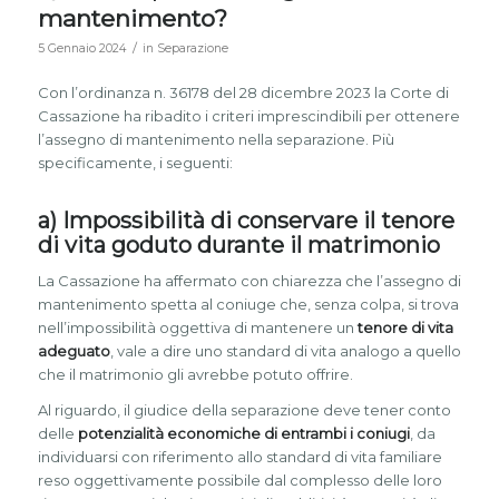
mantenimento?
/
5 Gennaio 2024
in
Separazione
Con l’ordinanza n. 36178 del 28 dicembre 2023 la Corte di
Cassazione ha ribadito i criteri imprescindibili per ottenere
l’assegno di mantenimento nella separazione. Più
specificamente, i seguenti:
a) Impossibilità di conservare il tenore
di vita goduto durante il matrimonio
La Cassazione ha affermato con chiarezza che l’assegno di
mantenimento spetta al coniuge che, senza colpa, si trova
nell’impossibilità oggettiva di mantenere un
tenore di vita
adeguato
, vale a dire uno standard di vita analogo a quello
che il matrimonio gli avrebbe potuto offrire.
Al riguardo, il giudice della separazione deve tener conto
delle
potenzialità economiche di entrambi i coniugi
, da
individuarsi con riferimento allo standard di vita familiare
reso oggettivamente possibile dal complesso delle loro