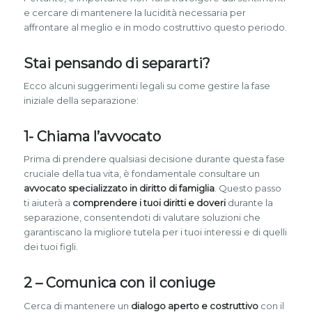
e cercare di mantenere la lucidità necessaria per
affrontare al meglio e in modo costruttivo questo periodo.
Stai pensando di separarti?
Ecco alcuni suggerimenti legali su come gestire la fase
iniziale della separazione:
1- Chiama l’avvocato
Prima di prendere qualsiasi decisione durante questa fase
cruciale della tua vita, è fondamentale consultare un
avvocato specializzato in diritto di famiglia
. Questo passo
ti aiuterà a
comprendere i tuoi diritti e doveri
durante la
separazione, consentendoti di valutare soluzioni che
garantiscano la migliore tutela per i tuoi interessi e di quelli
dei tuoi figli.
2 – Comunica con il coniuge
Cerca di mantenere un
dialogo aperto e costruttivo
con il