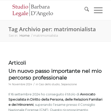
Tag Archivio per: matrimonialista
Sei in:
Home
/
matrimonialista
Articoli
Un nuovo passo importante nel mio
percorso professionale
/
14 Novembre 2024
in
Casi dello studio
,
Separazione
Il 16 settembre 2024 ho conseguito il titolo di
Avvocato
Specialista in Diritto della Persona, delle Relazioni Familiari
e dei Minorenni
, superando l’esame presso il Consiglio
Nazionale Forense (CNF). Questo riconoscimento