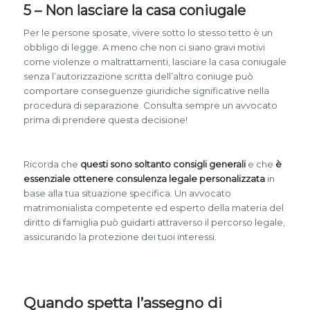
5 – Non lasciare la casa coniugale
Per le persone sposate, vivere sotto lo stesso tetto è un
obbligo di legge. A meno che non ci siano gravi motivi
come violenze o maltrattamenti, lasciare la casa coniugale
senza l’autorizzazione scritta dell’altro coniuge può
comportare conseguenze giuridiche significative nella
procedura di separazione. Consulta sempre un avvocato
prima di prendere questa decisione!
Ricorda che
questi sono soltanto consigli generali
e che
è
essenziale ottenere consulenza legale personalizzata
in
base alla tua situazione specifica. Un avvocato
matrimonialista competente ed esperto della materia del
diritto di famiglia può guidarti attraverso il percorso legale,
assicurando la protezione dei tuoi interessi.
Quando spetta l’assegno di