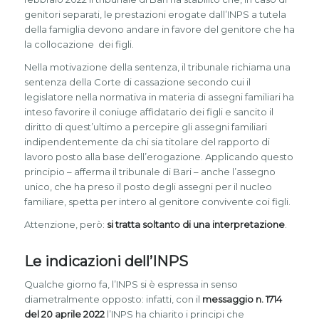
genitori separati, le prestazioni erogate dall’INPS a tutela
della famiglia devono andare in favore del genitore che ha
la collocazione dei figli.
Nella motivazione della sentenza, il tribunale richiama una
sentenza della Corte di cassazione secondo cui il
legislatore nella normativa in materia di assegni familiari ha
inteso favorire il coniuge affidatario dei figli e sancito il
diritto di quest’ultimo a percepire gli assegni familiari
indipendentemente da chi sia titolare del rapporto di
lavoro posto alla base dell’erogazione. Applicando questo
principio – afferma il tribunale di Bari – anche l’assegno
unico, che ha preso il posto degli assegni per il nucleo
familiare, spetta per intero al genitore convivente coi figli.
Attenzione, però:
si tratta soltanto di una interpretazione
.
Le indicazioni dell’INPS
Qualche giorno fa, l’INPS si è espressa in senso
diametralmente opposto: infatti, con il
messaggio n. 1714
del 20 aprile 2022
l’INPS ha chiarito i principi che