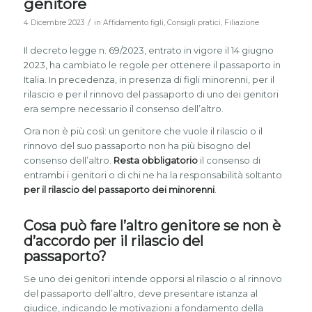
genitore
/
4 Dicembre 2023
in
Affidamento figli
,
Consigli pratici
,
Filiazione
Il decreto legge n. 69/2023, entrato in vigore il 14 giugno
2023, ha cambiato le regole per ottenere il passaporto in
Italia. In precedenza, in presenza di figli minorenni, per il
rilascio e per il rinnovo del passaporto di uno dei genitori
era sempre necessario il consenso dell’altro.
Ora non è più così: un genitore che vuole il rilascio o il
rinnovo del suo passaporto non ha più bisogno del
consenso dell’altro.
Resta obbligatorio
il consenso di
entrambi i genitori o di chi ne ha la responsabilità soltanto
per il rilascio del passaporto dei minorenni
.
Cosa può fare l’altro genitore se non è
d’accordo per il rilascio del
passaporto?
Se uno dei genitori intende opporsi al rilascio o al rinnovo
del passaporto dell’altro, deve presentare istanza al
giudice, indicando le motivazioni a fondamento della