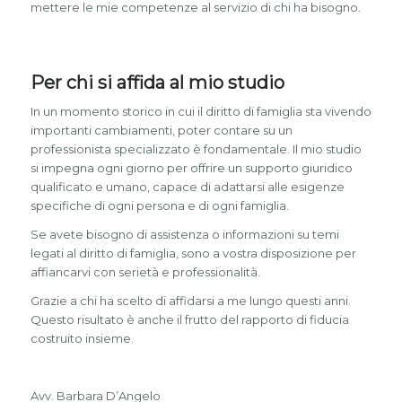
mettere le mie competenze al servizio di chi ha bisogno.
Per chi si affida al mio studio
In un momento storico in cui il diritto di famiglia sta vivendo
importanti cambiamenti, poter contare su un
professionista specializzato è fondamentale. Il mio studio
si impegna ogni giorno per offrire un supporto giuridico
qualificato e umano, capace di adattarsi alle esigenze
specifiche di ogni persona e di ogni famiglia.
Se avete bisogno di assistenza o informazioni su temi
legati al diritto di famiglia, sono a vostra disposizione per
affiancarvi con serietà e professionalità.
Grazie a chi ha scelto di affidarsi a me lungo questi anni.
Questo risultato è anche il frutto del rapporto di fiducia
costruito insieme.
Avv. Barbara D’Angelo