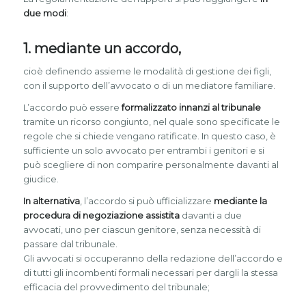
due modi
:
1. mediante un accordo,
cioè definendo assieme le modalità di gestione dei figli,
con il supporto dell’avvocato o di un mediatore familiare.
L’accordo può essere
formalizzato innanzi al tribunale
tramite un ricorso congiunto, nel quale sono specificate le
regole che si chiede vengano ratificate. In questo caso, è
sufficiente un solo avvocato per entrambi i genitori e si
può scegliere di non comparire personalmente davanti al
giudice.
In alternativa
, l’accordo si può ufficializzare
mediante la
procedura di negoziazione assistita
davanti a due
avvocati, uno per ciascun genitore, senza necessità di
passare dal tribunale.
Gli avvocati si occuperanno della redazione dell’accordo e
di tutti gli incombenti formali necessari per dargli la stessa
efficacia del provvedimento del tribunale;