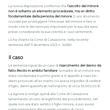
La nuova disposizione conferma che
l’ascolto del minore
non è soltanto un elemento procedurale, ma un diritto
fondamentale della persona del minore.
È uno strumento
cruciale per proteggere l’interesse del minore e fare in
modo che le decisioni più importanti per la sua vita siano
prese considerando la sua volontà e i suoi sentimenti.
Lo ha chiarito la Corte di Cassazione, nella recente
sentenza dell’11 dicembre 2023 n. 34560.
Il caso
La sentenza riguarda un caso di
risarcimento del danno da
fatto illecito in ambito familiare
: la madre di un minore era
stata condannata in primo grado e in appello a risarcire i
danni provocati all’ex marito cui aveva impedito di vedere
il figlio, danni quantificati nell’importo di circa 35.000,00 €.
La signora si rivolge quindi alla Corte di Cassazione
lamentando un vizio di legittimità del procedimento, nel
quale non era stato sentito il figlio minore, a suo avviso
parte interessata alle vicende oggetto di causa.