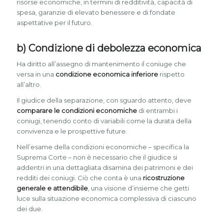
risorse economiche, in termini di redditività, capacità di
spesa, garanzie di elevato benessere e di fondate
aspettative per il futuro.
b) Condizione di debolezza economica
Ha diritto all’assegno di mantenimento il coniuge che
versa in una
condizione economica inferiore
rispetto
all’altro.
Il giudice della separazione, con sguardo attento, deve
comparare le condizioni economiche
di entrambi i
coniugi, tenendo conto di variabili come la durata della
convivenza e le prospettive future.
Nell’esame della condizioni economiche – specifica la
Suprema Corte – non è necessario che il giudice si
addentri in una dettagliata disamina dei patrimoni e dei
redditi dei coniugi. Ciò che conta è una
ricostruzione
generale e attendibile
, una visione d’insieme che getti
luce sulla situazione economica complessiva di ciascuno
dei due.