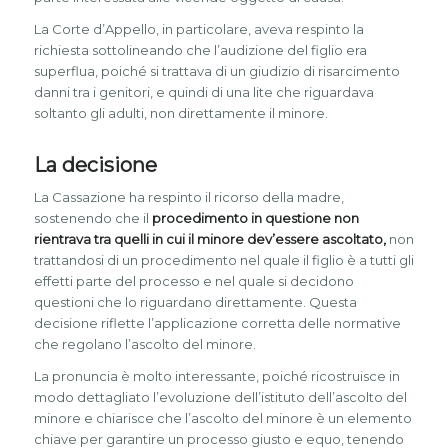
La Corte d’Appello, in particolare, aveva respinto la
richiesta sottolineando che l’audizione del figlio era
superflua, poiché si trattava di un giudizio di risarcimento
danni tra i genitori, e quindi di una lite che riguardava
soltanto gli adulti, non direttamente il minore.
La decisione
La Cassazione ha respinto il ricorso della madre,
sostenendo che il
procedimento in questione non
rientrava tra quelli in cui il minore dev’essere ascoltato,
non
trattandosi di un procedimento nel quale il figlio è a tutti gli
effetti parte del processo e nel quale si decidono
questioni che lo riguardano direttamente. Questa
decisione riflette l’applicazione corretta delle normative
che regolano l’ascolto del minore.
La pronuncia è molto interessante, poiché ricostruisce in
modo dettagliato l’evoluzione dell’istituto dell’ascolto del
minore e chiarisce che l’ascolto del minore è un elemento
chiave per garantire un processo giusto e equo, tenendo