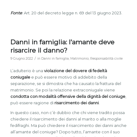
Fonte
: Art. 20 del decreto legge n. 69 del 13 giugno 2023.
Danni in famiglia: l’amante deve
risarcire il danno?
/
9 Giugno 2022
in
Danni in famiglia
,
Matrimonio
,
Responsabilità civile
L’adulterio è una
violazione del dovere di fedeltà
coniugale
e può essere motivo di addebito della
separazione, se si dimostra che ha causato la frattura del
matrimonio. Se poi la relazione extraconiugale viene
condotta con modalità offensive della dignità del coniuge
,
può essere ragione di
risarcimento dei danni
.
In questo caso, non c’è dubbio che chi viene tradito possa
chiedere il risarcimento dei danni al marito o alla moglie
fedifraghi. Ma può chiedere il risarcimento dei danni anche
all’amante del coniuge? Dopo tutto, l’amante con il suo