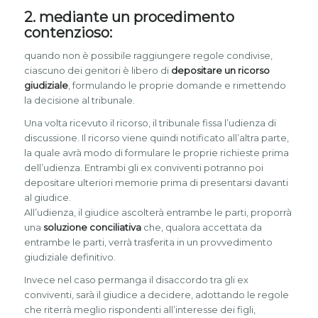
2. mediante un procedimento
contenzioso:
quando non è possibile raggiungere regole condivise,
ciascuno dei genitori è libero di
depositare un ricorso
giudiziale
, formulando le proprie domande e rimettendo
la decisione al tribunale.
Una volta ricevuto il ricorso, il tribunale fissa l’udienza di
discussione. Il ricorso viene quindi notificato all’altra parte,
la quale avrà modo di formulare le proprie richieste prima
dell’udienza. Entrambi gli ex conviventi potranno poi
depositare ulteriori memorie prima di presentarsi davanti
al giudice.
All’udienza, il giudice ascolterà entrambe le parti, proporrà
una
soluzione conciliativa
che, qualora accettata da
entrambe le parti, verrà trasferita in un provvedimento
giudiziale definitivo.
Invece nel caso permanga il disaccordo tra gli ex
conviventi, sarà il giudice a decidere, adottando le regole
che riterrà meglio rispondenti all’interesse dei figli,