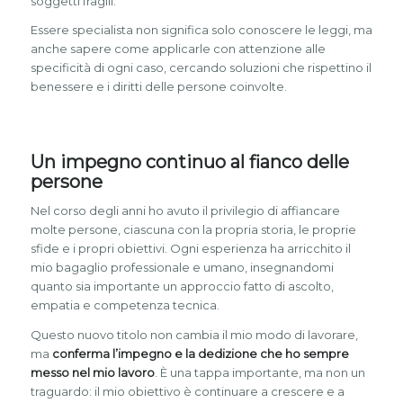
soggetti fragili.
Essere specialista non significa solo conoscere le leggi, ma
anche sapere come applicarle con attenzione alle
specificità di ogni caso, cercando soluzioni che rispettino il
benessere e i diritti delle persone coinvolte.
Un impegno continuo al fianco delle
persone
Nel corso degli anni ho avuto il privilegio di affiancare
molte persone, ciascuna con la propria storia, le proprie
sfide e i propri obiettivi. Ogni esperienza ha arricchito il
mio bagaglio professionale e umano, insegnandomi
quanto sia importante un approccio fatto di ascolto,
empatia e competenza tecnica.
Questo nuovo titolo non cambia il mio modo di lavorare,
ma
conferma l’impegno e la dedizione che ho sempre
messo nel mio lavoro
. È una tappa importante, ma non un
traguardo: il mio obiettivo è continuare a crescere e a