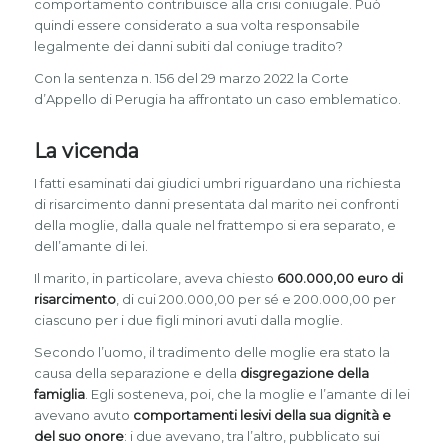
comportamento contribuisce alla crisi coniugale. Può
quindi essere considerato a sua volta responsabile
legalmente dei danni subiti dal coniuge tradito?
Con la sentenza n. 156 del 29 marzo 2022 la Corte
d’Appello di Perugia ha affrontato un caso emblematico.
La vicenda
I fatti esaminati dai giudici umbri riguardano una richiesta
di risarcimento danni presentata dal marito nei confronti
della moglie, dalla quale nel frattempo si era separato, e
dell’amante di lei.
Il marito, in particolare, aveva chiesto
600.000,00 euro di
risarcimento
, di cui 200.000,00 per sé e 200.000,00 per
ciascuno per i due figli minori avuti dalla moglie.
Secondo l’uomo, il tradimento delle moglie era stato la
causa della separazione e della
disgregazione della
famiglia
. Egli sosteneva, poi, che la moglie e l’amante di lei
avevano avuto
comportamenti lesivi della sua dignità e
del suo onore
: i due avevano, tra l’altro, pubblicato sui