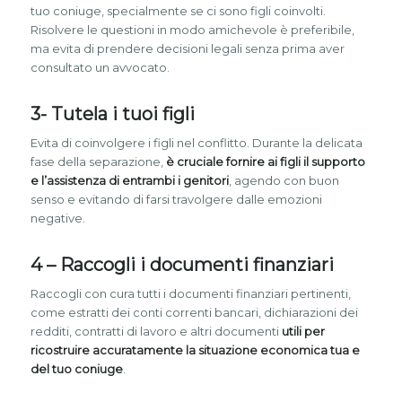
tuo coniuge, specialmente se ci sono figli coinvolti.
Risolvere le questioni in modo amichevole è preferibile,
ma evita di prendere decisioni legali senza prima aver
consultato un avvocato.
3- Tutela i tuoi figli
Evita di coinvolgere i figli nel conflitto. Durante la delicata
fase della separazione,
è cruciale fornire ai figli il supporto
e l’assistenza di entrambi i genitori
, agendo con buon
senso e evitando di farsi travolgere dalle emozioni
negative.
4 – Raccogli i documenti finanziari
Raccogli con cura tutti i documenti finanziari pertinenti,
come estratti dei conti correnti bancari, dichiarazioni dei
redditi, contratti di lavoro e altri documenti
utili per
ricostruire accuratamente la situazione economica tua e
del tuo coniuge
.