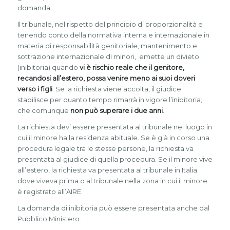
domanda.
Il tribunale, nel rispetto del principio di proporzionalità e
tenendo conto della normativa interna e internazionale in
materia di responsabilità genitoriale, mantenimento e
sottrazione internazionale di minori, emette un divieto
(inibitoria) quando
vi è rischio reale che il genitore,
recandosi all’estero, possa venire meno ai suoi doveri
verso i figli
. Se la richiesta viene accolta, il giudice
stabilisce per quanto tempo rimarrà in vigore l’inibitoria,
che comunque
non può superare i due anni
.
La richiesta dev’ essere presentata al tribunale nel luogo in
cui il minore ha la residenza abituale. Se è già in corso una
procedura legale tra le stesse persone, la richiesta va
presentata al giudice di quella procedura. Se il minore vive
all’estero, la richiesta va presentata al tribunale in Italia
dove viveva prima o al tribunale nella zona in cui il minore
è registrato all’AIRE.
La domanda di inibitoria può essere presentata anche dal
Pubblico Ministero.