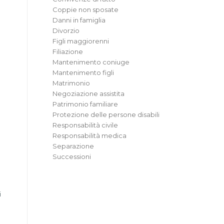
Coppie non sposate
Danni in famiglia
Divorzio
Figli maggiorenni
Filiazione
Mantenimento coniuge
Mantenimento figli
Matrimonio
Negoziazione assistita
Patrimonio familiare
Protezione delle persone disabili
Responsabilità civile
Responsabilità medica
Separazione
Successioni
i