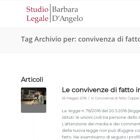
Tag Archivio per: convivenza di fatt
Articoli
Le convivenze di fatto i
/
26 Maggio 2016
in
Convivenze di fatto
,
Coppie
La legge n. 76/2016 del 20.5.2016 (legge
istituti: le unioni civili tra persone de
L’attenzione dei media e dei commentator
della nuova legge non può sfuggire come 
fatto. Ne esaminiamo di seguito i profili