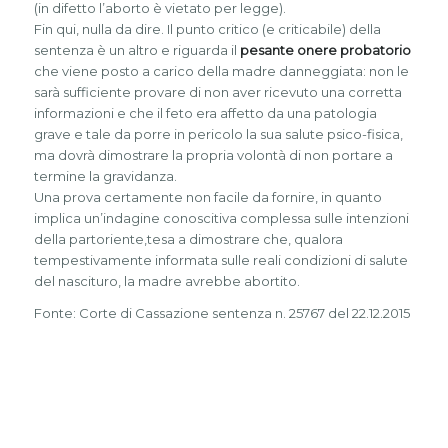
(in difetto l’aborto è vietato per legge).
Fin qui, nulla da dire. Il punto critico (e criticabile) della
sentenza è un altro e riguarda il
pesante onere probatorio
che viene posto a carico della madre danneggiata: non le
sarà sufficiente provare di non aver ricevuto una corretta
informazioni e che il feto era affetto da una patologia
grave e tale da porre in pericolo la sua salute psico-fisica,
ma dovrà dimostrare la propria volontà di non portare a
termine la gravidanza.
Una prova certamente non facile da fornire, in quanto
implica un’indagine conoscitiva complessa sulle intenzioni
della partoriente,tesa a dimostrare che, qualora
tempestivamente informata sulle reali condizioni di salute
del nascituro, la madre avrebbe abortito.
Fonte: Corte di Cassazione sentenza n. 25767 del 22.12.2015