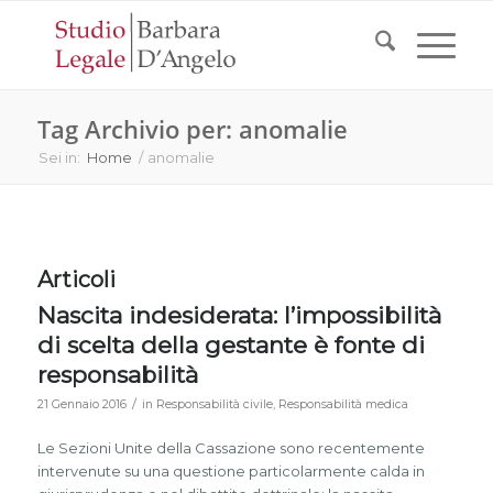
Tag Archivio per: anomalie
Sei in:
Home
/
anomalie
Articoli
Nascita indesiderata: l’impossibilità
di scelta della gestante è fonte di
responsabilità
/
21 Gennaio 2016
in
Responsabilità civile
,
Responsabilità medica
Le Sezioni Unite della Cassazione sono recentemente
intervenute su una questione particolarmente calda in